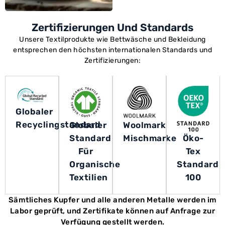
Zertifizierungen Und Standards
Unsere Textilprodukte wie Bettwäsche und Bekleidung
entsprechen den höchsten internationalen Standards und
Zertifizierungen:
Globaler
Recyclingstandard
Globaler
Woolmark
Standard
Mischmarke
Öko-
Für
Tex
Organische
Standard
Textilien
100
Sämtliches Kupfer und alle anderen Metalle werden im
Labor geprüft, und Zertifikate können auf Anfrage zur
Verfügung gestellt werden.