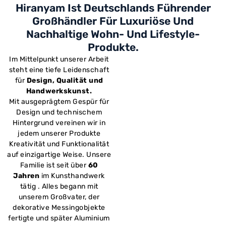
Hiranyam Ist Deutschlands Führender
Großhändler Für Luxuriöse Und
Nachhaltige Wohn- Und Lifestyle-
Produkte.
Im Mittelpunkt unserer Arbeit
steht eine tiefe Leidenschaft
für
Design, Qualität und
Handwerkskunst.
Mit ausgeprägtem Gespür für
Design und technischem
Hintergrund vereinen wir in
jedem unserer Produkte
Kreativität und Funktionalität
auf einzigartige Weise. Unsere
Familie ist seit über
60
Jahren
im Kunsthandwerk
tätig . Alles begann mit
unserem Großvater, der
dekorative Messingobjekte
fertigte und später Aluminium