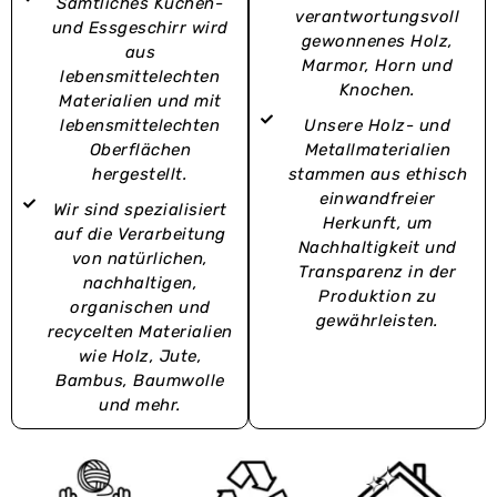
Sämtliches Küchen-
verantwortungsvoll
und Essgeschirr wird
gewonnenes Holz,
aus
Marmor, Horn und
lebensmittelechten
Knochen.
Materialien und mit
lebensmittelechten
Unsere Holz- und
Oberflächen
Metallmaterialien
hergestellt.
stammen aus ethisch
einwandfreier
Wir sind spezialisiert
Herkunft, um
auf die Verarbeitung
Nachhaltigkeit und
von natürlichen,
Transparenz in der
nachhaltigen,
Produktion zu
organischen und
gewährleisten.
recycelten Materialien
wie Holz, Jute,
Bambus, Baumwolle
und mehr.