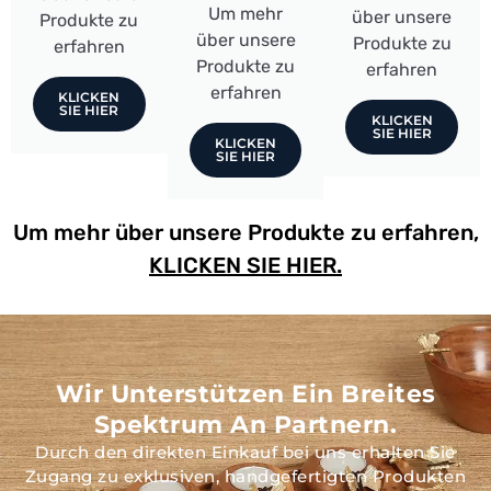
Um mehr
über unsere
Produkte zu
über unsere
Produkte zu
erfahren
Produkte zu
erfahren
erfahren
KLICKEN
SIE HIER
KLICKEN
SIE HIER
KLICKEN
SIE HIER
Um mehr über unsere Produkte zu erfahren,
KLICKEN SIE HIER.
Wir Unterstützen Ein Breites
Spektrum An Partnern.
Durch den direkten Einkauf bei uns erhalten Sie
Zugang zu exklusiven, handgefertigten Produkten