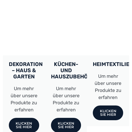
DEKORATION
KÜCHEN-
HEIMTEXTILIE
– HAUS &
UND
GARTEN
HAUSZUBEHÖR
Um mehr
über unsere
Um mehr
Um mehr
Produkte zu
über unsere
über unsere
erfahren
Produkte zu
Produkte zu
erfahren
erfahren
KLICKEN
SIE HIER
KLICKEN
KLICKEN
SIE HIER
SIE HIER