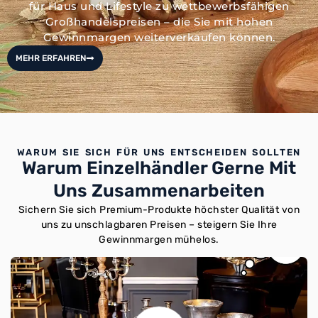
für Haus und Lifestyle zu wettbewerbsfähigen
Großhandelspreisen – die Sie mit hohen
Gewinnmargen weiterverkaufen können.
MEHR ERFAHREN
WARUM SIE SICH FÜR UNS ENTSCHEIDEN SOLLTEN
Warum Einzelhändler Gerne Mit
Uns Zusammenarbeiten
Sichern Sie sich Premium-Produkte höchster Qualität von
uns zu unschlagbaren Preisen – steigern Sie Ihre
Gewinnmargen mühelos.